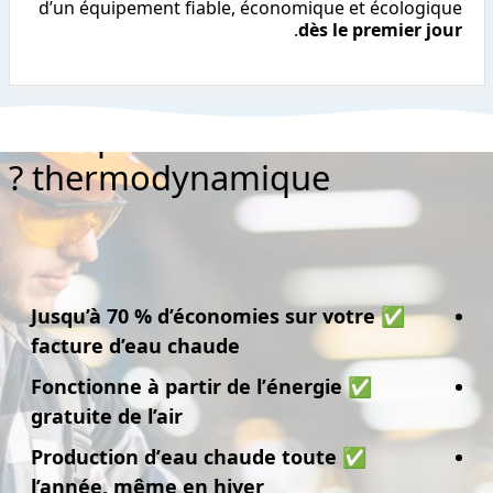
d’un équipement fiable, économique et écologique
.
dès le premier jour
Pourquoi installer un ballon
thermodynamique ?
70 % d’économies sur votre
✅ Jusqu’à
facture d’eau chaude
énergie
✅ Fonctionne à partir de l’
gratuite de l’air
eau chaude toute
✅ Production d’
l’année
, même en hiver