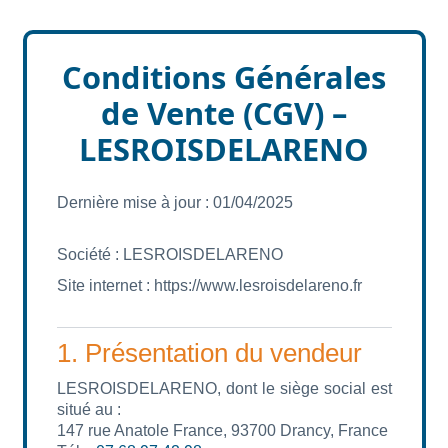
Aller au contenu principal
Conditions Générales
de Vente (CGV) –
LESROISDELARENO
Dernière mise à jour : 01/04/2025
Société : LESROISDELARENO
Site internet : https://www.lesroisdelareno.fr
1. Présentation du vendeur
LESROISDELARENO, dont le siège social est
situé au :
147 rue Anatole France, 93700 Drancy, France