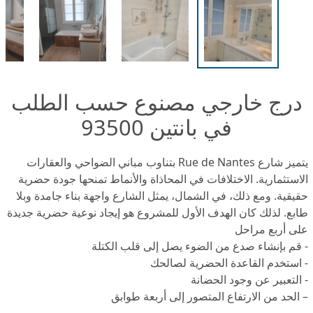
درج خارجي مصنوع حسب الطلب
في بانتين 93500
يتميز شارع Rue de Nantes بتناوب مباني الضواحي والعقارات
لاستثمارية. الاختلافات في المحاذاة والأنماط تمنحها جودة حضرية
قيقية. ومع ذلك، في الشمال، يمثل الشارع واجهة بناء جامدة وبلا
ابع. لذلك كان الهدف الأول للمشروع هو إيجاد نوعية حضرية جديدة
لى أربع مراحل
 قم بإنشاء صدع من الضوء يصل إلى قلب الكتلة
 استخدم القاعدة الحضرية لصالحك
 التعبير عن وجود الحضانة
 الحد من الارتفاع المتصور إلى أربعة طوابق