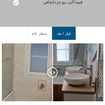
قيمة أكبر، مع جزء إضافي
قبل / بعد
منظر عام