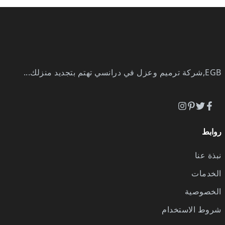
EGB
شركة ترميم وعزل في درانسي
تهتم بتجديد منزلك...
وابط
بذة عنا
لخدمات
لخصوصية
روط الاستخدام