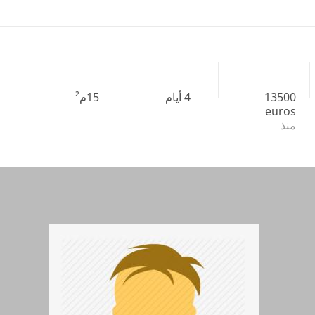
13500
4 أيام
15م²
euros
منذ