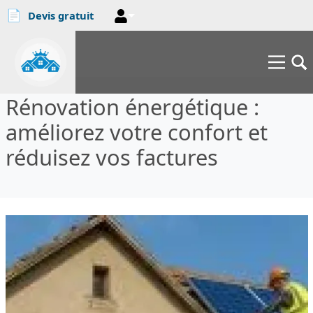
📄
Devis gratuit
Aller au contenu principal
Rénovation énergétique :
améliorez votre confort et
réduisez vos factures